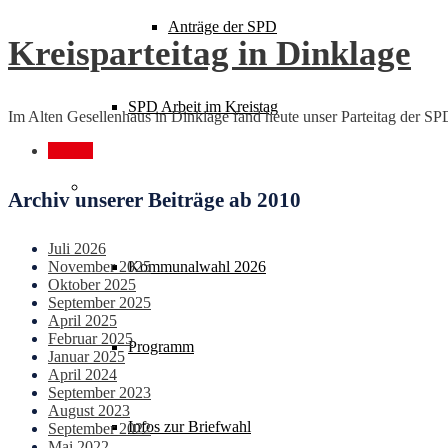
Anträge der SPD
Kreisparteitag in Dinklage
SPD Arbeit im Kreistag
Im Alten Gesellenhaus in Dinklage fand heute unser Parteitag der SPD
Mehr...
Wahlen
Archiv unserer Beiträge ab 2010
Juli 2026
Kommunalwahl 2026
November 2025
Oktober 2025
September 2025
April 2025
Februar 2025
Programm
Januar 2025
April 2024
September 2023
August 2023
Infos zur Briefwahl
September 2022
Mai 2022