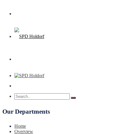
Our Departments
Home
Overview