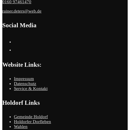
0160 97461470
rainer.deters@web.de
Social Media
Website Links:
Impressum
Datenschutz
Service & Kontakt
Holdorf Links
Gemeinde Holdorf
Holdorfer Dorfleben
Wahlen