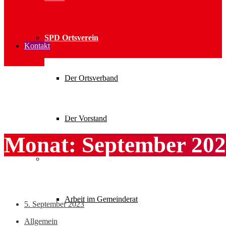
SPD Ortsverein
Kontakt
Der Ortsverband
Home
2023
September
Der Vorstand
Monat:
September 20
Parteiarbeit
Arbeit im Gemeinderat
5. September 2023
Allgemein