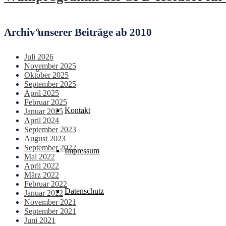
Aktuelles
Archiv unserer Beiträge ab 2010
Juli 2026
November 2025
Service & Kontakt
Oktober 2025
September 2025
April 2025
Februar 2025
Kontakt
Januar 2025
April 2024
September 2023
August 2023
September 2022
Impressum
Mai 2022
April 2022
März 2022
Februar 2022
Datenschutz
Januar 2022
November 2021
September 2021
Juni 2021