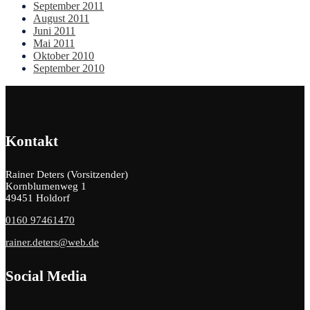
September 2011
August 2011
Juni 2011
Mai 2011
Oktober 2010
September 2010
Kontakt
Rainer Deters (Vorsitzender)
Kornblumenweg 1
49451 Holdorf
0160 97461470
rainer.deters@web.de
Social Media