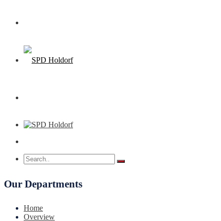
Our Departments
Home
Overview