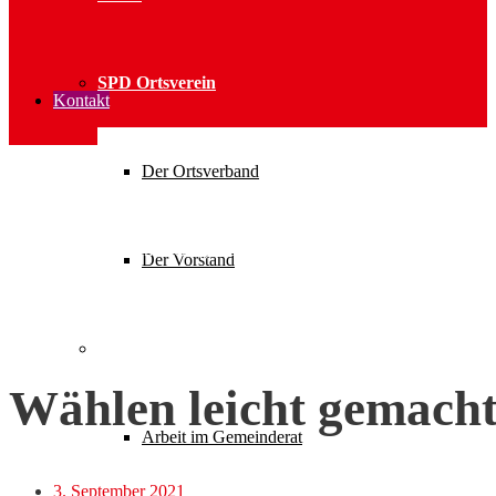
SPD Ortsverein
Kontakt
Der Ortsverband
Home
Datei
Wählen leicht gemacht – ich bin dabei!
Der Vorstand
Parteiarbeit
Wählen leicht gemacht 
Arbeit im Gemeinderat
3. September 2021