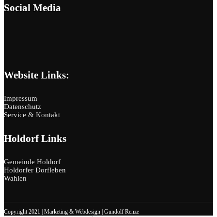
Social Media
Website Links:
Impressum
Datenschutz
Service & Kontakt
Holdorf Links
Gemeinde Holdorf
Holdorfer Dorfleben
Wahlen
Copyright 2021 |
Marketing & Webdesign | Gundolf Renze