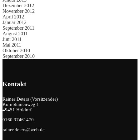
Dezember 2012
November 2012
April 2012
Januar 2012
September 2011
August 2011
Juni 2011
Mai 2011
Oktober 2010
September 2010
Kontakt
Rainer Deters (Vorsitzender)
Kornblumenweg 1
49451 Holdorf
0160 97461470
rainer.deters@web.de