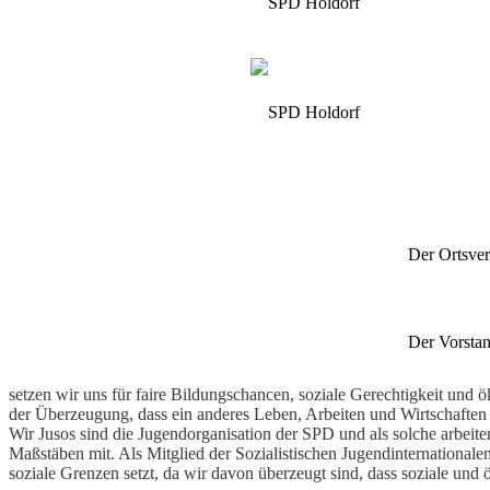
SPD Ortsv
Der Ortsve
Home
Der Vorsta
setzen wir uns für faire Bildungschancen, soziale Gerechtigkeit und 
der Überzeugung, dass ein anderes Leben, Arbeiten und Wirtschaften 
Wir Jusos sind die Jugendorganisation der SPD und als solche arbeit
Maßstäben mit. Als Mitglied der Sozialistischen Jugendinternational
soziale Grenzen setzt, da wir davon überzeugt sind, dass soziale und ö